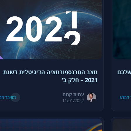
שלכם
מצב הטרנספורמציה הדיגיטלית לשנת
2021 – חלק ב'
עמית קמה
 המלא
למאמר המ
11/01/2022