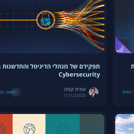
ת
תפקידם של מנהלי הדיגיטל והחדשנות ב
Cybersecurity
עמית קמה
 המלא
למאמר המ
11/12/2020