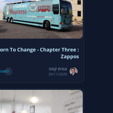
orn To Change - Chapter Three :
Zappos
עמית קמה
למאמר
30/11/2020