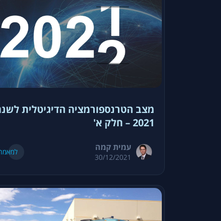
מצב הטרנספורמציה הדיגיטלית לשנ
2021 – חלק א'
עמית קמה
למאמר
30/12/2021