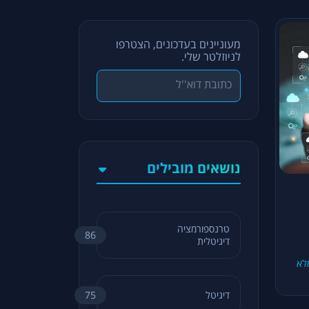
מעוניינים בעדכונים, הצטרפו
לניוזלטר שלי.
נושאים מובילים
טרנספורמציה
86
דיגיטלית
לא
דיגיטל
75