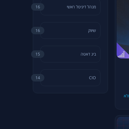
מנהל דיגיטל ראשי
16
שיווק
16
ביג דאטה
15
14
CIO
לא