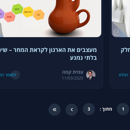
חלק
מעצבים את הארגון לקראת המחר – שינו
בלתי נמנע
עמית קמה
 המלא
למאמר המ
11/03/2020
1
מתוך :
3