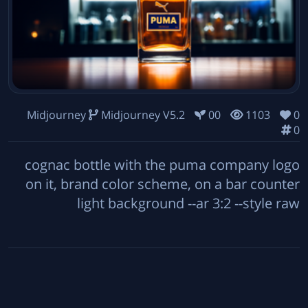
Midjourney
Midjourney V5.2
00
1103
0
0
cognac bottle with the puma company logo
on it, brand color scheme, on a bar counter
light background --ar 3:2 --style raw