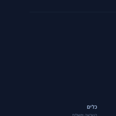
כלים
השראה ויזואלית