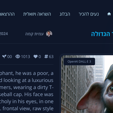
נעים להכיר
הבלוג
השראה ויזואלית
ההרצאות
 הגדולה
2024
עמית קמה
00
1013
0
63
OpenAI DALL·E 3
ephant, he was a poor, a
d looking at a luxurious
mers, wearing a dirty T-
seball cap. His face was
holy in his eyes, in one
frontal view, raw style