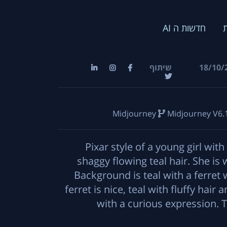
חדשות ה AI
שיתוף
18/10/
Midjourney
Midjourney V6.
Pixar style of a young girl wit
shaggy flowing teal hair. She is 
Background is teal with a ferret 
ferret is nice, teal with fluffy hair 
with a curious expression. Te