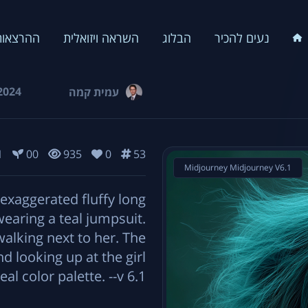
נעים להכיר
הבלוג
השראה ויזואלית
ההרצאות
2024
עמית קמה
1
00
935
0
53
Midjourney Midjourney V6.1
h exaggerated fluffy long
wearing a teal jumpsuit.
walking next to her. The
and looking up at the girl
al color palette. --v 6.1