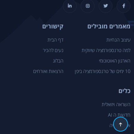
מאמרים מובילים
קישורים
עיצוב הנחיות
דף הבית
למה טרנספורמציה שיווקית
נעים להכיר
הארגון האוטונומי
הבלוג
10 ימים של טרנספורמציה ביפן
הרצאות ואורחים
כלים
השראה ויזואלית
חדשות ה AI
אתר קמדיה