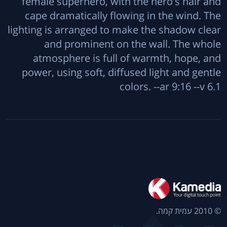
female superhero, with the hero's hair and
cape dramatically flowing in the wind. The
lighting is arranged to make the shadow clear
and prominent on the wall. The whole
atmosphere is full of warmth, hope, and
power, using soft, diffused light and gentle
colors. --ar 9:16 --v 6.1
© 2010 עמית קמה.