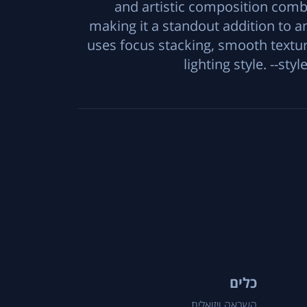
and artistic composition comb
making it a standout addition to 
uses focus stacking, smooth textur
lighting style. --styl
כלים
השראה ויזואלית