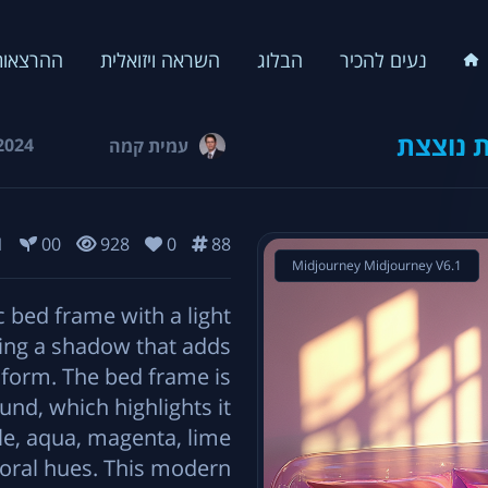
נעים להכיר
הבלוג
השראה ויזואלית
ההרצאות
ת נוצצת
2024
עמית קמה
1
00
928
0
88
Midjourney Midjourney V6.1
c bed frame with a light
sting a shadow that adds
 form. The bed frame is
nd, which highlights it
le, aqua, magenta, lime
 coral hues. This modern