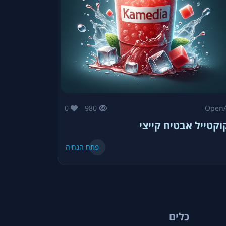
0
980
OpenA
וקטייל אבטיח קייצי
פתח הנחיה
כלים