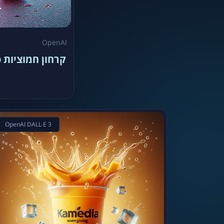
OpenAI
קרחון חמוציות 
OpenAI DALL·E 3