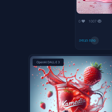
0
1007
פתח הנחיה
OpenAI DALL·E 3