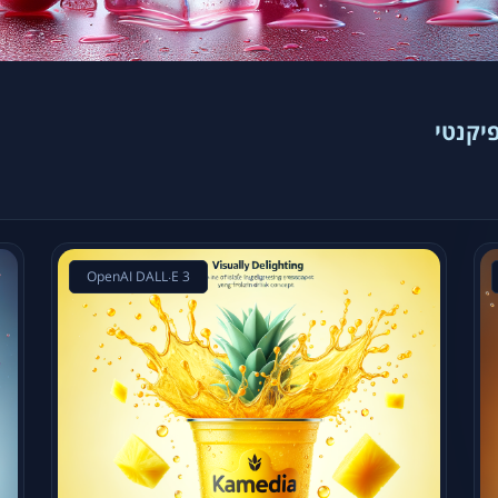
פיקנטי
OpenAI DALL·E 3