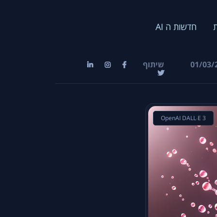
חדשות ה AI
01/03/
שיתוף
OpenAI DALL·E 3