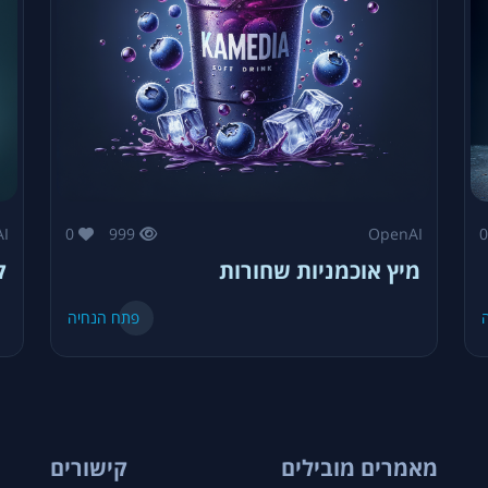
I
0
999
OpenAI
מיץ אוכמניות שחורות
ק
פתח הנחיה
מאמרים מובילים
קישורים