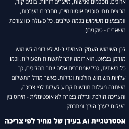
ארוכים, מסכמים פגישות, מייצרים דוחות, בונים קוד,
מריצים תתי סוכנים אוטונומיים, מחברים מערכות,
וומבצעים משימוש בכמה שלבים. כל פעולה כזו צורכת
משאבים - טוקנים).
לכן השימוש העסקי האמיתי ב-AI לא דומה לשימוש
מזדמן בצ’אט. הוא דומה יותר לתשתית תפעולית. וכמו
כל תשתית, ככל שמחברים אליה יותר תהליכים, כך
עלויות השימוש הולכות וגדלות. כאשר מודל התשלום
משתנה מעלות חודשית קבוע לעלות לפי צריכה,
והצריכה הולכת וגדלה בצורה לא אופטימלית - היחס בין
העלות לערך הולך ומתרחק.
אסטרטגיית AI בעידן של מחיר לפי צריכה