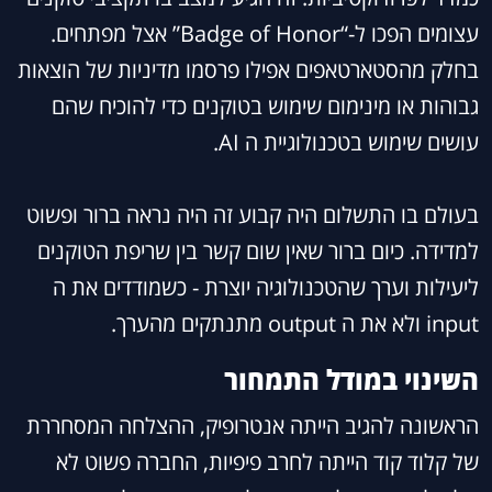
עצומים הפכו ל-“Badge of Honor” אצל מפתחים.
בחלק מהסטארטאפים אפילו פרסמו מדיניות של הוצאות
גבוהות או מינימום שימוש בטוקנים כדי להוכיח שהם
עושים שימוש בטכנולוגיית ה AI.
בעולם בו התשלום היה קבוע זה היה נראה ברור ופשוט
למדידה. כיום ברור שאין שום קשר בין שריפת הטוקנים
ליעילות וערך שהטכנולוגיה יוצרת - כשמודדים את ה
input ולא את ה output מתנתקים מהערך.
השינוי במודל התמחור
הראשונה להגיב הייתה אנטרופיק, ההצלחה המסחררת
של קלוד קוד הייתה לחרב פיפיות, החברה פשוט לא