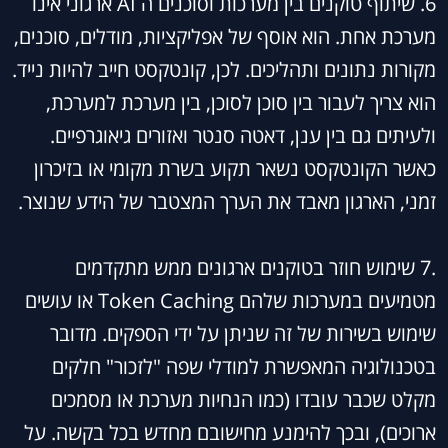
6. שיתוף טוקנים בין מערכות וסוכנים ה AI ארגוני אינו
מערכת אחת. הוא אוסף של אפליקציות, מודלים, סוכנים,
מקורות נתונים ותהליכים. לכן, קונטקסט חייב להיות נייד.
הוא צריך לעבור בין סוכן לסוכן, בין מערכת למערכת,
ולעיתים גם בין ענן, דאטה סנטר ואזורים גיאוגרפיים.
כאשר הקונטקסט נשאר תקוע בשרת מקומי או בזיכרון
זמני, הארגון מאבד את הערך המצטבר של הידע שנוצר.
.7 שימוש חוזר בטוקנים ארגונים ממש מתקדמים
מטמיעים במערכות שלהם Token Caching או עושים
שימוש בשירות של זה שניתן על ידי הספקים. מדובר
בטכנולוגיה המאפשרת למודלי שפה "לזכור" חלקים
מקלט שכבר עובדו (כמו הנחיות מערכת או מסמכים
ארוכים), ובכך להימנע מחישובם מחדש בכל בקשה. על