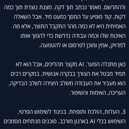
ולהתרשם. מאמר נכתב תוך דקה. מצגת נוצרת תוך כמה
דקות. קוד מופיע על המסך כמעט מיד. אבל השאלה
האמיתית היא לא כמה מהר התקבל התוצר, אלא מה
האיכות שלו וכמה עבודה נדרשת כדי להפוך אותו
למדויק, אמין ומוכן לפרסום או להטמעה.
כאן מתגלה הפער. AI מקצר תהליכים, אבל הוא לא
תמיד מבטל את הצורך בבקרה אנושית. במקרים רבים
הוא מעביר את העבודה משלב היצירה לשלב הבדיקה,
העריכה, האימות והשיפור.
3. העלות, הולכת ותופחת. בניגוד לשימוש הפרטי,
השימוש בכלי AI בארגון מורכב. סוכנים מנתחים מסמכים