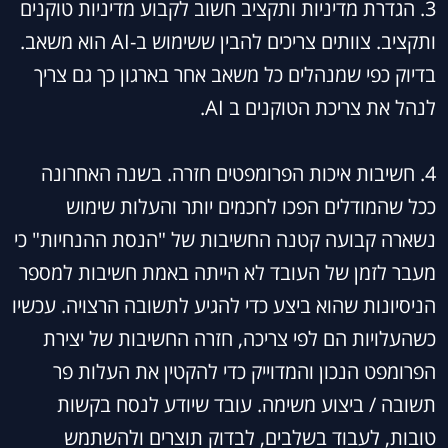
3. הגדרת מדיניות ותקציב חשוב לקבוע מדיניות טוקנים
ותקציב. צוותים צריכים להבין ששימוש ב-AI הוא משאב.
בדיוק כפי שמנהלים כל משאב אחר בארגון כך גם צריך
לנהל את צריכת הטוקנים ב AI.
4. חשיבות איכות הפרומפטים חזרה. בשנה האחרונה
ככל שהמודלים הפכו לחכמים יותר והעלות שימוש
נשארה קבועה קטנה החשיבות של "הנסת ההנחיות" כי
מעבר לזמן של העובד לא הייתה באמת חשיבות למספר
הניסיונות שהוא ביצע כדי להגיע לתשובה הרצויה. עכשיו
כשהעלויות הם לפי צריכה, חזרה החשיבות של יצירת
הפרומפט הנכון והמדוייק כדי להקטין את העלות פר
תשובה / ביצוע משימה. עובד שיודע לנסח בקשות
טובות, לעבוד בשלבים, לבדוק תוצרים ולהשתמש