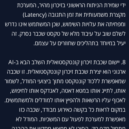
ידי שמירת הניתוח הראשוני בזיכרון מהיר, המערכת
מקצרת משמעותית את זמן התגובה (Latency)
ומפחיתה את עלויות השימוש, שכן המשתמש אינו נדרש
לשלם שוב על עיבוד מלא של טקסט שכבר נסרק. זה
יעיל במיוחד בתהליכים שחוזרים על עצמם.
8. יישום שכבת זיכרון קונטקסטואלית השלב הבא ב-AI
ארגוני הוא יצירת שכבת זיכרון קונטקסטואלית. זו שכבה
שמאפשרת ללכוד קונטקסט מתוך ביצועי המודל, לשמור
אותו, לתייג אותו במטא דאטה, לאנדקס אותו לחיפוש,
לאכוף עליו הרשאות ולהפיץ אותו למודלים ולמשתמשים.
במקום לראות כל בקשה כאירוע מבודד, שכבה כזו
מאפשרת למערכת לפעול עם המשכיות. המודל לא
מתחיל מדף ריק. הסוכן לא ממציא מחדש את ההבנה.