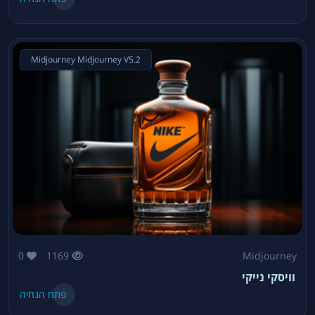
Midjourney Midjourney V5.2
0
1169
Midjourney
וויסקי נייקי
פתח הנחיה