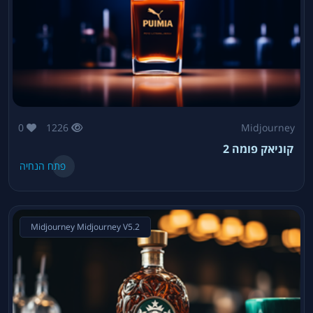
0
1226
Midjourney
קוניאק פומה 2
פתח הנחיה
Midjourney Midjourney V5.2