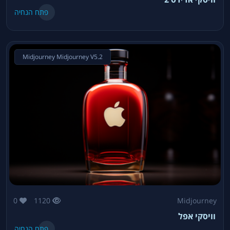
פתח הנחיה
Midjourney Midjourney V5.2
0
1120
Midjourney
וויסקי אפל
פתח הנחיה