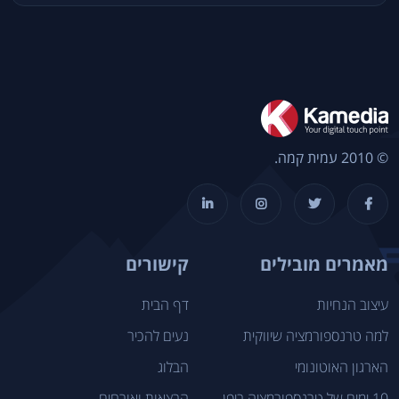
© 2010 עמית קמה.
מאמרים מובילים
קישורים
עיצוב הנחיות
דף הבית
למה טרנספורמציה שיווקית
נעים להכיר
הארגון האוטונומי
הבלוג
10 ימים של טרנספורמציה ביפן
הרצאות ואורחים