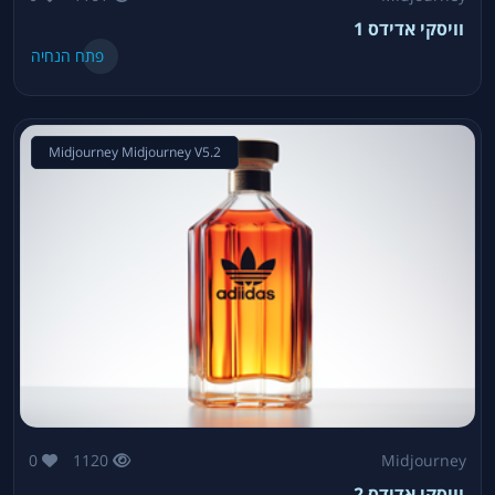
וויסקי אדידס 1
פתח הנחיה
Midjourney Midjourney V5.2
0
1120
Midjourney
וויסקי אדידס 2