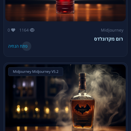
0
1164
Midjourney
רום מקדונלדס
פתח הנחיה
Midjourney Midjourney V5.2