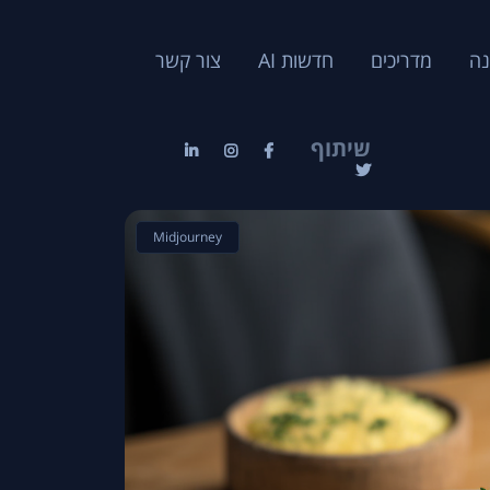
נה
מדריכים
חדשות AI
צור קשר
שיתוף
Midjourney