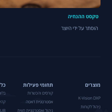
טקסט ההנחיה
הוסתר על ידי היוצר
מוצרים
תחומי פעילות
כלי
קורסים והכשרות
בלוג
K-Vision DXP
אסטרטגיית דאטה
קהיל
ניהול לקוחות
ניהול ואסטרטגיית חווית
LUB