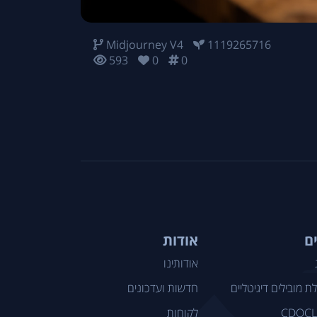
Midjourney V4
1119265716
593
0
0
ם
אודות
אודותינו
ת מובילים דיגיטליים
חדשות ועדכונים
CDOC
לקוחות